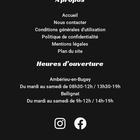
Accueil
Nous contacter
Conditions générales d’utilisation
Politique de confidentialité
Mentions légales
Plan du site
Heures d’ouverture
Ambérieu-en-Bugey
Du mardi au samedi de 08h30-12h / 13h30-19h
Bellignat
Du mardi au samedi de 9h-12h / 14h-19h