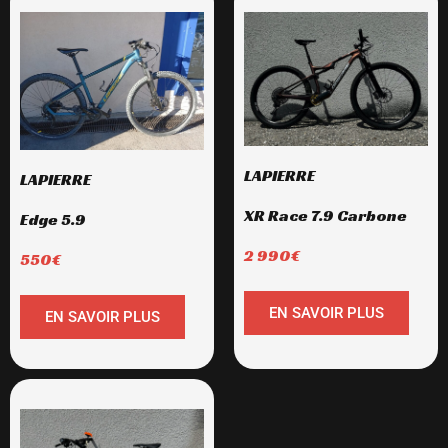
LAPIERRE
LAPIERRE
XR Race 7.9 Carbone
Edge 5.9
2 990€
550€
EN SAVOIR PLUS
EN SAVOIR PLUS